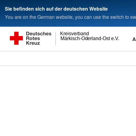
Sie befinden sich auf der deutschen Website
You are on the German website, you can use the switch to swi
Kreisverband
A
Märkisch-Oderland-Ost e.V.