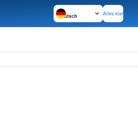
Sprache wechseln zu
Alles klar