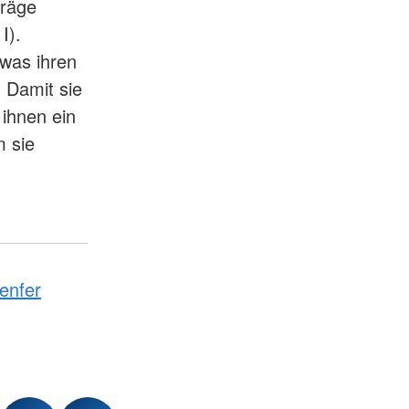
träge
I).
 was ihren
. Damit sie
 ihnen ein
 sie
enfer