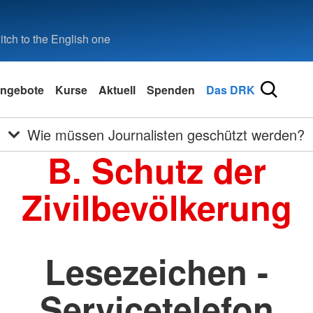
tch to the English one
ngebote
Kurse
Aktuell
Spenden
Das DRK
Wie müssen Journalisten geschützt werden?
B. Schutz der
Zivilbevölkerung
Lesezeichen -
Servicetelefon