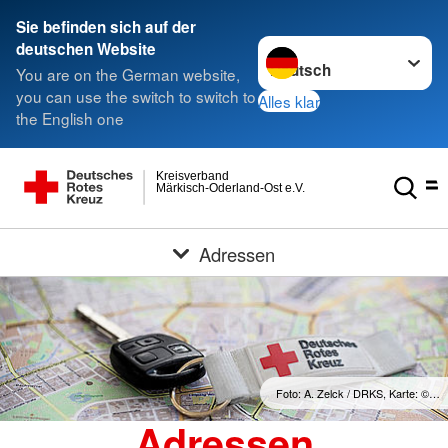
Sie befinden sich auf der
Sprache wechseln zu
deutschen Website
You are on the German website,
you can use the switch to switch to
Alles klar
the English one
Kreisverband
Märkisch-Oderland-Ost e.V.
Adressen
Foto: A. Zelck / DRKS, Karte: ©…
Adressen