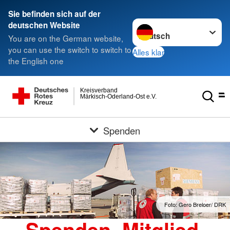
Sie befinden sich auf der
Sprache wechseln zu
deutschen Website
You are on the German website,
you can use the switch to switch to
Alles klar
the English one
Kreisverband
Märkisch-Oderland-Ost e.V.
Spenden
Foto: Gero Breloer/ DRK
Spenden, Mitglied,