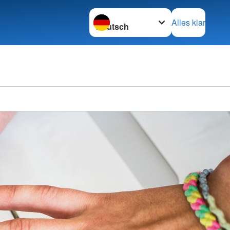
Sprache wechseln zu
Alles klar