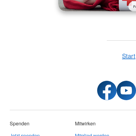
F
Start
Spenden
Mitwirken
Jetzt spenden
Mitglied werden