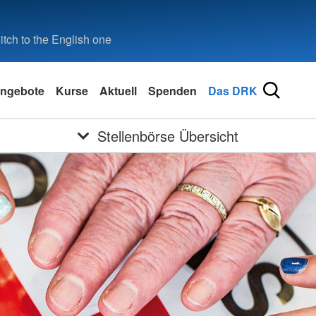
tch to the English one
ngebote
Kurse
Aktuell
Spenden
Das DRK
Stellenbörse Übersicht