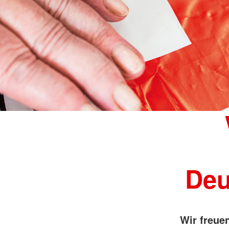
Deu
Wir freue