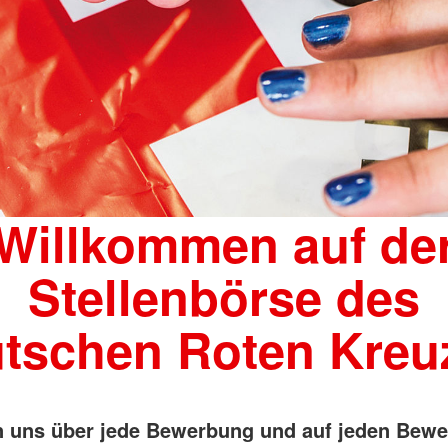
Willkommen auf de
Stellenbörse des
tschen Roten Kreu
n uns über jede Bewerbung und auf jeden Bewe