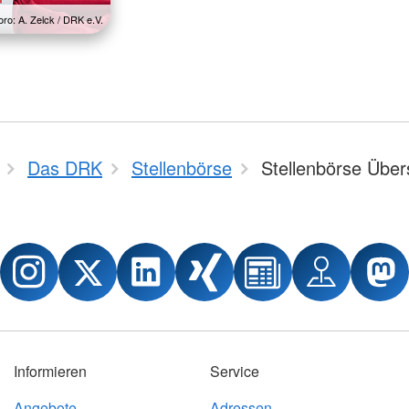
oro: A. Zelck / DRK e.V.
Das DRK
Stellenbörse
Stellenbörse Über
Informieren
Service
Angebote
Adressen