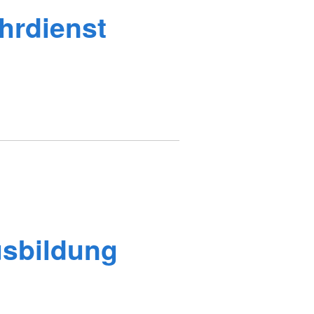
hrdienst
usbildung