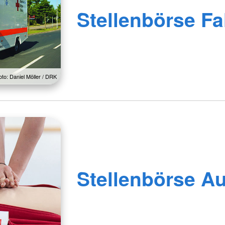
Stellenbörse Fa
oto: Daniel Möller / DRK
Stellenbörse A