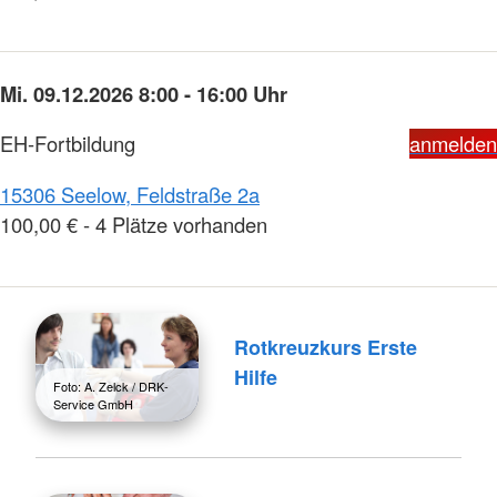
Mi. 09.12.2026 8:00 - 16:00 Uhr
EH-Fortbildung
anmelden
15306 Seelow, Feldstraße 2a
100,00 € - 4 Plätze vorhanden
Rotkreuzkurs Erste
Hilfe
Foto: A. Zelck / DRK-
Service GmbH