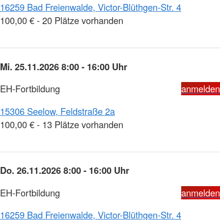
16259 Bad Freienwalde, Victor-Blüthgen-Str. 4
100,00 € - 20 Plätze vorhanden
Mi. 25.11.2026 8:00 - 16:00 Uhr
EH-Fortbildung
anmelden
15306 Seelow, Feldstraße 2a
100,00 € - 13 Plätze vorhanden
Do. 26.11.2026 8:00 - 16:00 Uhr
EH-Fortbildung
anmelden
16259 Bad Freienwalde, Victor-Blüthgen-Str. 4