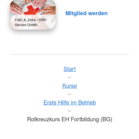
Mitglied werden
Foto: A. Zelck / DRK-
Service GmbH
Start
Kurse
Erste Hilfe im Betrieb
Rotkreuzkurs EH Fortbildung (BG)