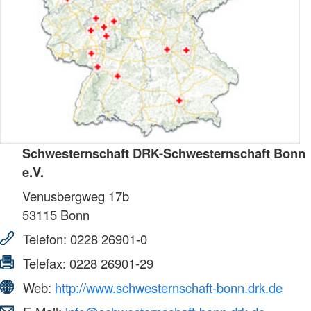
Schwesternschaft DRK-Schwesternschaft Bonn
e.V.
Venusbergweg 17b
53115
Bonn
Telefon:
0228 26901-0
Telefax:
0228 26901-29
Web:
http://www.schwesternschaft-bonn.drk.de