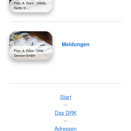
Foto: A. Zelck / DRKS,
Karte: ©…
Meldungen
Foto: A. Zelck / DRK-
Service GmbH
Start
Das DRK
Adressen