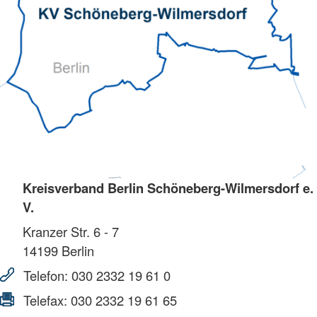
Kreisverband Berlin Schöneberg-Wilmersdorf e.
V.
Kranzer Str. 6 - 7
14199
Berlin
Telefon:
030 2332 19 61 0
Telefax:
030 2332 19 61 65