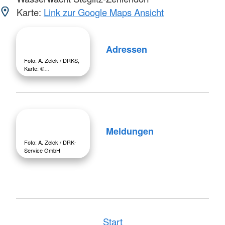
Karte:
Link zur Google Maps Ansicht
Adressen
Foto: A. Zelck / DRKS,
Karte: ©…
Meldungen
Foto: A. Zelck / DRK-
Service GmbH
Start