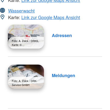
Wasserwacht
Karte:
Link zur Google Maps Ansicht
Adressen
Foto: A. Zelck / DRKS,
Karte: ©…
Meldungen
Foto: A. Zelck / DRK-
Service GmbH