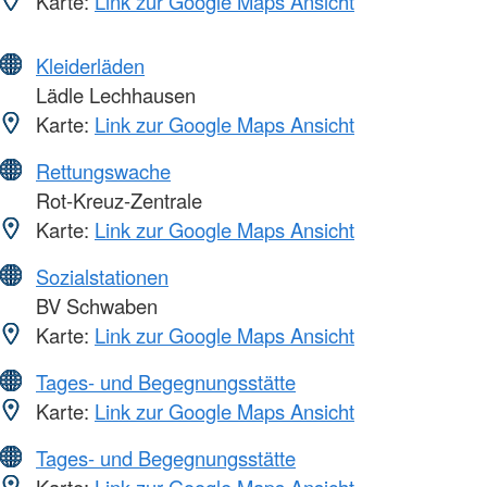
Karte:
Link zur Google Maps Ansicht
Kleiderläden
Lädle Lechhausen
Karte:
Link zur Google Maps Ansicht
Rettungswache
Rot-Kreuz-Zentrale
Karte:
Link zur Google Maps Ansicht
Sozialstationen
BV Schwaben
Karte:
Link zur Google Maps Ansicht
Tages- und Begegnungsstätte
Karte:
Link zur Google Maps Ansicht
Tages- und Begegnungsstätte
Karte:
Link zur Google Maps Ansicht